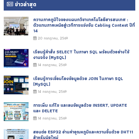
ข่าวล่าสุด
ความภาคภูมิใจของแผนกวิชาเทคโนโลยีสารสนเทศ :
ตัวแทนภาคเหนือสู่เวทีการแข่งขัน Cabling Contest ปีที่
14
20 กรกฎาคม, 2569
เรียนรู้คำสั่ง SELECT ในภาษา SQL พร้อมตัวอย่างใช้
งานจริง (MySQL)
14 กรกฎาคม, 2569
เรียนรู้การเชื่อมโยงข้อมูลด้วย JOIN ในภาษา SQL
(MySQL)
14 กรกฎาคม, 2569
การเพิ่ม แก้ไข และลบข้อมูลด้วย INSERT, UPDATE
และ DELETE
14 กรกฎาคม, 2569
สอนต่อ ESP32 อ่านค่าอุณหภูมิและความชื้นด้วย DHT11
สำหรับมือใหม่