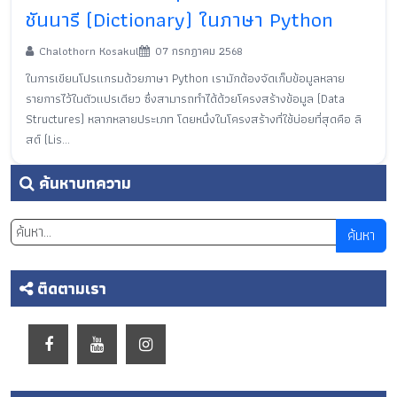
ชันนารี (Dictionary) ในภาษา Python
Chalothorn Kosakul
07 กรกฎาคม 2568
ในการเขียนโปรแกรมด้วยภาษา Python เรามักต้องจัดเก็บข้อมูลหลาย
รายการไว้ในตัวแปรเดียว ซึ่งสามารถทำได้ด้วยโครงสร้างข้อมูล (Data
Structures) หลากหลายประเภท โดยหนึ่งในโครงสร้างที่ใช้บ่อยที่สุดคือ ลิ
สต์ (Lis...
ค้นหาบทความ
ค้นหา
ติดตามเรา