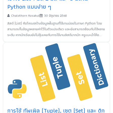
Python แบบง่าย ๆ
Chalothorn Kosakul
30 มิถุนายน 2568
ลิสต์ (List) คือโครงสร้างข้อมูลพื้นฐานที่ใช้งานบ่อยในภาษา Python โดย
สามารถเก็บข้อมูลหลายค่าไว้ในตัวแปรเดียว และยังสามารถซ้อนกันได้หลาย
ระดับ หากนักเรียนยังไม่คุ้นเคยกับการใช้งานลิสต์มากนัก ครูแนะนำให้อ...
การใช้ ทัพเพิล (Tuple), เซต (Set) และ ดิก