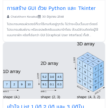
การสร้าง GUI ด้วย Python และ Tkinter
Chalothorn Kosakul
30 มิถุนายน 2568
โปรแกรมคอมพิวเตอร์ที่เราใช้งานกันอยู่ทุกวัน ไม่ว่าจะเป็นเว็บเบราว์เซอร์
โปรแกรมพิมพ์งาน หรือแอปพลิเคชันบนสมาร์ทโฟน ล้วนมีส่วนติดต่อผู้ใช้
แบบกราฟิก หรือที่เรียกว่า GUI (Graphical User Interface) ทั้งสิ...
เข้าใจ List 1 มิติ 2 มิติ และ 3 มิติใน