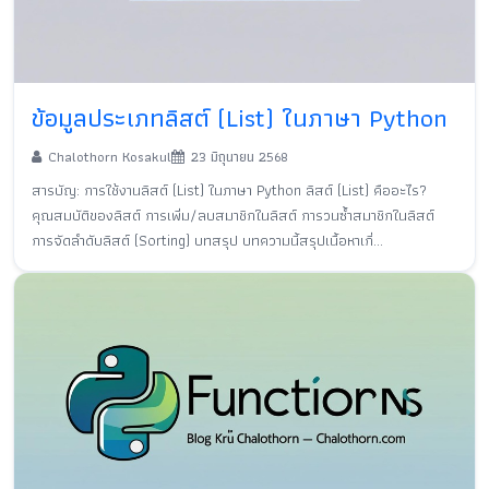
ข้อมูลประเภทลิสต์ (List) ในภาษา Python
Chalothorn Kosakul
23 มิถุนายน 2568
สารบัญ: การใช้งานลิสต์ (List) ในภาษา Python ลิสต์ (List) คืออะไร?
คุณสมบัติของลิสต์ การเพิ่ม/ลบสมาชิกในลิสต์ การวนซ้ำสมาชิกในลิสต์
การจัดลำดับลิสต์ (Sorting) บทสรุป บทความนี้สรุปเนื้อหาเกี่...