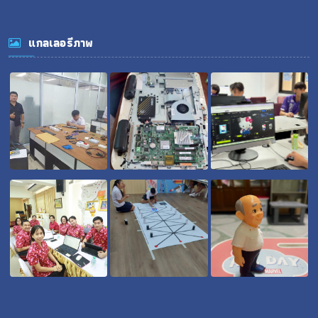
แกลเลอรีภาพ