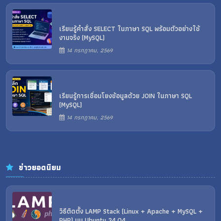
เรียนรู้คำสั่ง SELECT ในภาษา SQL พร้อมตัวอย่างใช้
งานจริง (MySQL)
14 กรกฎาคม, 2569
เรียนรู้การเชื่อมโยงข้อมูลด้วย JOIN ในภาษา SQL
(MySQL)
14 กรกฎาคม, 2569
ข่าวยอดนิยม
วิธีติดตั้ง LAMP Stack (Linux + Apache + MySQL +
PHP) บน Ubuntu 24.04