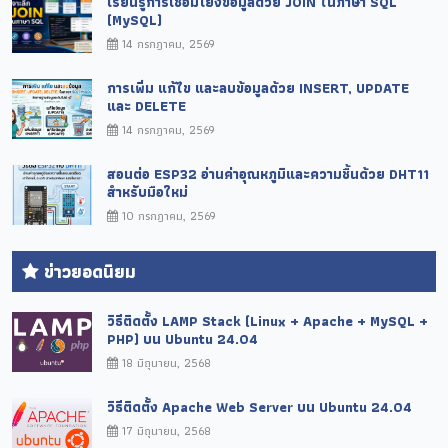
เรียนรู้การเชื่อมโยงข้อมูลด้วย JOIN ในภาษา SQL
(MySQL)
14 กรกฎาคม, 2569
การเพิ่ม แก้ไข และลบข้อมูลด้วย INSERT, UPDATE
และ DELETE
14 กรกฎาคม, 2569
สอนต่อ ESP32 อ่านค่าอุณหภูมิและความชื้นด้วย DHT11
สำหรับมือใหม่
10 กรกฎาคม, 2569
ข่าวยอดนิยม
วิธีติดตั้ง LAMP Stack (Linux + Apache + MySQL +
PHP) บน Ubuntu 24.04
18 มิถุนายน, 2568
วิธีติดตั้ง Apache Web Server บน Ubuntu 24.04
17 มิถุนายน, 2568