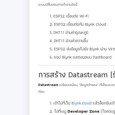
ระบบมีขั้นตอนการทำงานดังนี้
ESP32 เชื่อมต่อ Wi-Fi
ESP32 เชื่อมต่อกับ Blynk Cloud
DHT11 อ่านค่าอุณหภูมิ
DHT11 อ่านค่าความชื้น
ESP32 ส่งข้อมูลไปยัง Blynk ผ่าน Virt
แอป Blynk แสดงผลบน Dashboard
การสร้าง Datastream (รั
Datastream
เปรียบเสมือน "ข้อมูลจำลอง" ที่เชื่อมระ
ก่อน
เข้าไปที่เว็บ
Blynk.cloud
แล้วล็อกอินเข้
ไปที่เมนู
Developer Zone
(ไอคอนรู