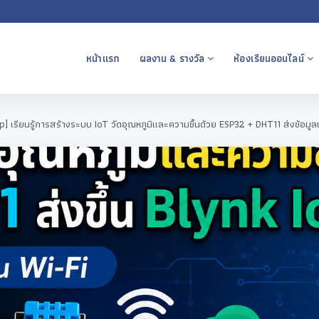
หน้าแรก
ผลงาน & รางวัล
ห้องเรียนออนไลน์
] เรียนรู้การสร้างระบบ IoT วัดอุณหภูมิและความชื้นด้วย ESP32 + DHT11 ส่งข้อมูลเ