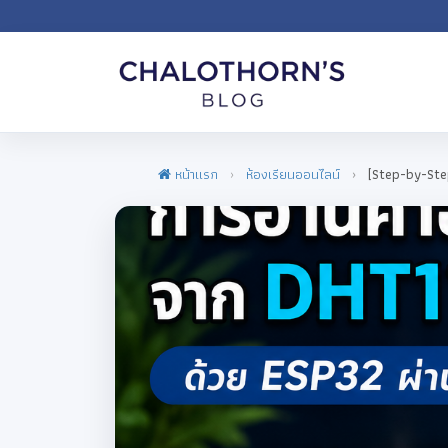
หน้าแรก
ห้องเรียนออนไลน์
[Step-by-Step