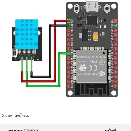
้ง่ายๆ ดังนี้ครับ:
ขาของ ESP32
หน้าที่