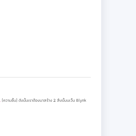
(ความชื้น) ดังนั้นเราต้องมาสร้าง 2 สิ่งนี้บนเว็บ Blynk
1