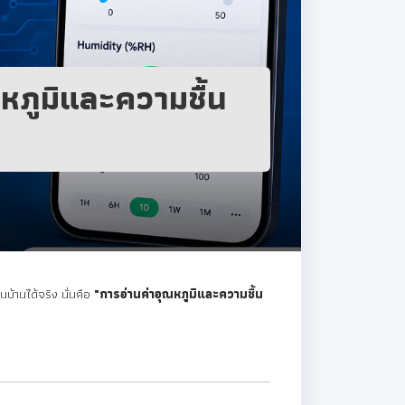
หภูมิและความชื้น
้านได้จริง นั่นคือ
"การอ่านค่าอุณหภูมิและความชื้น