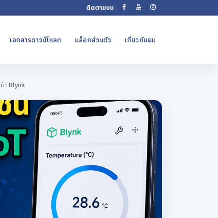
ติดตามบน
เอกสารดาวน์โหลด
บล็อกส่วนตัว
เกี่ยวกับผม
ข้า Blynk