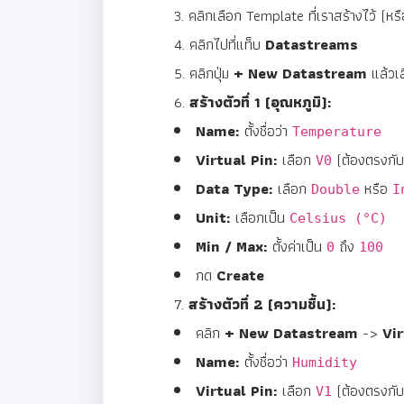
คลิกเลือก Template ที่เราสร้างไว้ (ห
คลิกไปที่แท็บ
Datastreams
คลิกปุ่ม
+ New Datastream
แล้วเ
สร้างตัวที่ 1 (อุณหภูมิ):
Name:
ตั้งชื่อว่า
Temperature
Virtual Pin:
เลือก
(ต้องตรงกั
V0
Data Type:
เลือก
หรือ
Double
I
Unit:
เลือกเป็น
Celsius (°C)
Min / Max:
ตั้งค่าเป็น
ถึง
0
100
กด
Create
สร้างตัวที่ 2 (ความชื้น):
คลิก
+ New Datastream
->
Vir
Name:
ตั้งชื่อว่า
Humidity
Virtual Pin:
เลือก
(ต้องตรงกั
V1