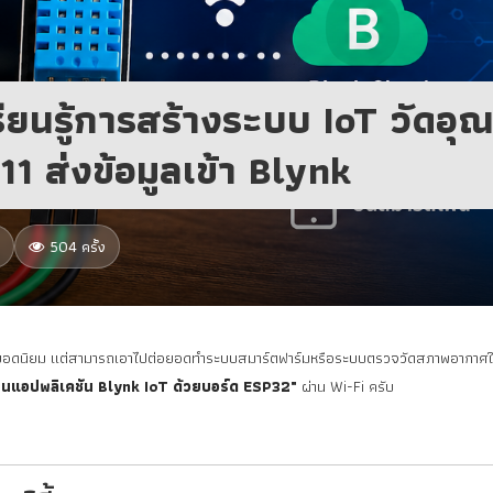
ยนรู้การสร้างระบบ IoT วัดอุณ
1 ส่งข้อมูลเข้า Blynk
504 ครั้ง
นยอดนิยม แต่สามารถเอาไปต่อยอดทำระบบสมาร์ตฟาร์มหรือระบบตรวจวัดสภาพอากาศในบ
นแอปพลิเคชัน Blynk IoT ด้วยบอร์ด ESP32"
ผ่าน Wi-Fi ครับ