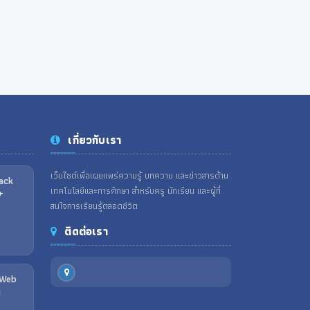
เกี่ยวกับเรา
เว็บไซต์เพื่อเผยแพร่ความรู้ บทความ และข่าวสารด้าน
tack
เทคโนโลยีและการศึกษา สำหรับครู นักเรียน และผู้ที่
+
สนใจการเรียนรู้ตลอดชีวิต
ติดต่อเรา
e Web
u