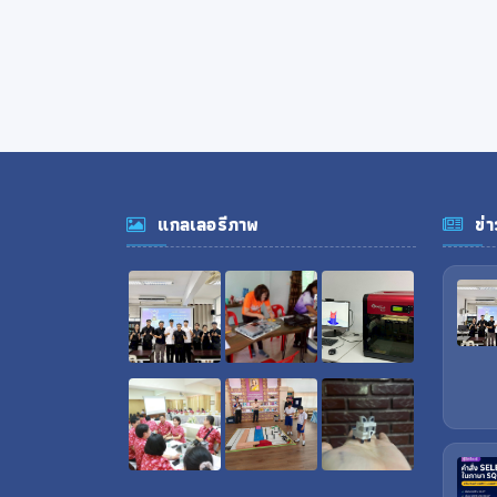
แกลเลอรีภาพ
ข่า