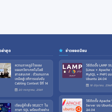
วล่าสุด
ข่าวยอดนิยม
ความภาคภูมิใจของ
วิธีติดตั้ง LAMP S
แผนกวิชาเทคโนโลยี
(Linux + Apache 
สารสนเทศ : ตัวแทนภาค
MySQL + PHP) บน
เหนือสู่เวทีการแข่งขัน
Ubuntu 24.04
Cabling Contest ปีที่ 14
18 มิถุนายน, 2568
20 กรกฎาคม, 2569
วิธีติดตั้ง Apach
เรียนรู้คำสั่ง SELECT ใน
Server บน Ubunt
ภาษา SQL พร้อมตัวอย่าง
24.04