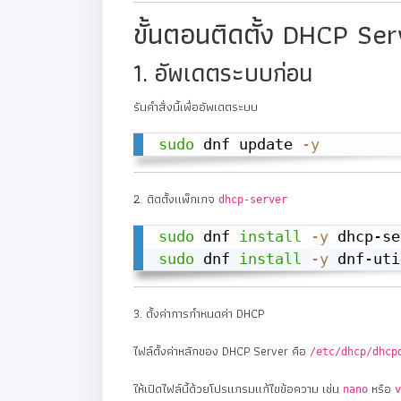
ขั้นตอนติดตั้ง DHCP Se
1. อัพเดตระบบก่อน
รันคำสั่งนี้เพื่ออัพเดตระบบ
sudo
 dnf update 
-y
2. ติดตั้งแพ็กเกจ
dhcp-server
sudo
 dnf 
install
-y
sudo
 dnf 
install
-y
 dnf-uti
3. ตั้งค่าการกำหนดค่า DHCP
ไฟล์ตั้งค่าหลักของ DHCP Server คือ
/etc/dhcp/dhcp
ให้เปิดไฟล์นี้ด้วยโปรแกรมแก้ไขข้อความ เช่น
หรือ
nano
v