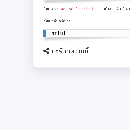
ถ้าแสดงว่า
แปลว่าทำงานเรียบร้อย
active (running)
กำหนดค่าเครือข่าย
nmtui
แชร์บทความนี้