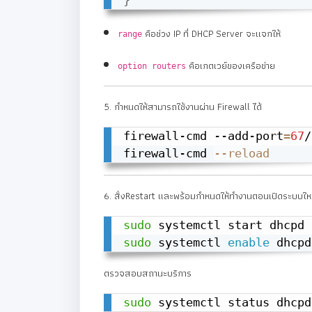
}
คือช่วง IP ที่ DHCP Server จะแจกให้
range
คือเกตเวย์ของเครือข่าย
option routers
5. กำหนดให้สามารถใช้งานผ่าน Firewall ได้
firewall-cmd --add-port
=
67
/
firewall-cmd 
--reload
6. สั่งRestart และพร้อมกำหนดให้ทำงานตอนเปิดระบบให
sudo
sudo
 systemctl 
enable
 dhcpd
ตรวจสอบสถานะบริการ
sudo
 systemctl status dhcpd