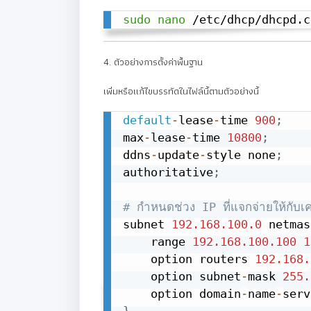
sudo
nano
 /etc/dhcp/dhcpd.c
4. ตัวอย่างการตั้งค่าพื้นฐาน
เพิ่มหรือแก้ไขบรรทัดในไฟล์นี้ตามตัวอย่างนี้
default
-
lease
-
time 
900
;
max
-
lease
-
time 
10800
;
ddns
-
update
-
style none
;
authoritative
;
# กำหนดช่วง IP ที่แจกจ่ายให้กับเคร
subnet 
192.168
.100
.0
 netmas
    range 
192.168
.100
.100
1
    option routers 
192.168
.
    option subnet
-
mask 
255.
    option domain
-
name
-
serv